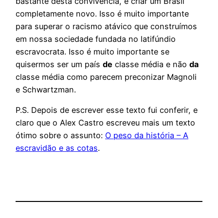
bastante desta convivência, e criar um Brasil
completamente novo. Isso é muito importante
para superar o racismo atávico que construímos
em nossa sociedade fundada no latifúndio
escravocrata. Isso é muito importante se
quisermos ser um país
de
classe média e não
da
classe média como parecem preconizar Magnoli
e Schwartzman.
P.S. Depois de escrever esse texto fui conferir, e
claro que o Alex Castro escreveu mais um texto
ótimo sobre o assunto:
O peso da história – A
escravidão e as cotas
.