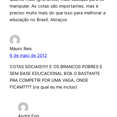
manipular. As cotas são importantes, mas é
preciso muito mais do que isso para melhorar a
educação no Brasil. Abraços
Mauro Reis
6 de maio de 2012
COTAS SOCIAIS!!!!! E OS BRANCOS POBRES E
SEM BASE EDUCACIONAL BOA O BASTANTE
PRA COMPETIR POR UMA VAGA, ONDE
FICAM???? (na qual eu me incluo)
André Egg