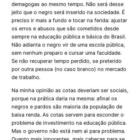
demagogas ao mesmo tempo. Não será desse
jeito que o negro será inserido na sociedade. É
preciso ir mais a fundo e tocar na ferida: ajustar
os erros e abusos que são cometidos desde
sempre na educação pública e básica do Brasil.
Não adianta o negro vir de uma escola pública,
sem nenhum preparo e cursar uma faculdade.
Se não recuperar tempo perdido, se preterido
por outra pessoa (no caso branco) no mercado
de trabalho.
Na minha opinião as cotas deveriam ser sociais,
porque na prática daria na mesma: afinal os
negros e pardos são maioria da população de
baixa renda. As cotas servem para esconder o
problema de investimento na educação pública.
Mas o governo não está nem ai para problema.
Quanto mais ignorantes, mais cabeças para se