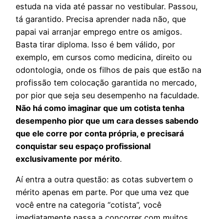
estuda na vida até passar no vestibular. Passou,
tá garantido. Precisa aprender nada não, que
papai vai arranjar emprego entre os amigos.
Basta tirar diploma. Isso é bem válido, por
exemplo, em cursos como medicina, direito ou
odontologia, onde os filhos de pais que estão na
profissão tem colocação garantida no mercado,
por pior que seja seu desempenho na faculdade.
Não há como imaginar que um cotista tenha
desempenho pior que um cara desses sabendo
que ele corre por conta própria, e precisará
conquistar seu espaço profissional
exclusivamente por mérito
.
Aí entra a outra questão: as cotas subvertem o
mérito apenas em parte. Por que uma vez que
você entre na categoria “cotista”, você
imediatamente passa a concorrer com muitos