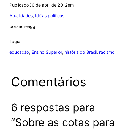
Publicado
30 de abril de 2012
em
Atualidades
, 
Idéias políticas
por
andreegg
Tags:
educação
, 
Ensino Superior
, 
história do Brasil
, 
racismo
Comentários
6 respostas para
“Sobre as cotas para