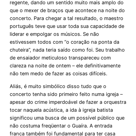
regente, dando um sentido muito mais amplo do
que o mexer de braços que acontece na noite do
concerto. Para chegar a tal resultado, o maestro
português teve que usar toda sua capacidade de
liderar e empolgar os músicos. Se não
estivessem todos com “o coração na ponta da
chuteira”, nada teria saído como foi. Seu trabalho
de ensaiador meticuloso transpareceu com
clareza na noite de ontem – ele definitivamente
não tem medo de fazer as coisas difíceis.
Aliás, é muito simbólico disso tudo que o
concerto tenha sido primeiro feito numa igreja –
apesar do crime imperdoável de fazer a orquestra
tocar naquela acústica, a ida à igreja batista
significou uma busca de um possível público que
não costuma freqüentar o Guaíra. A entrada
franca também foi fundamental para ter casa