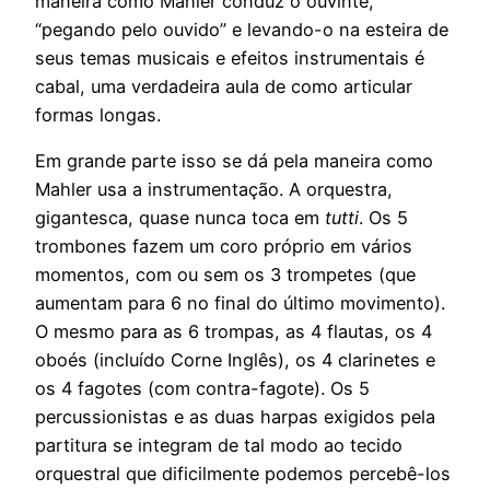
maneira como Mahler conduz o ouvinte,
“pegando pelo ouvido” e levando-o na esteira de
seus temas musicais e efeitos instrumentais é
cabal, uma verdadeira aula de como articular
formas longas.
Em grande parte isso se dá pela maneira como
Mahler usa a instrumentação. A orquestra,
gigantesca, quase nunca toca em
tutti
. Os 5
trombones fazem um coro próprio em vários
momentos, com ou sem os 3 trompetes (que
aumentam para 6 no final do último movimento).
O mesmo para as 6 trompas, as 4 flautas, os 4
oboés (incluído Corne Inglês), os 4 clarinetes e
os 4 fagotes (com contra-fagote). Os 5
percussionistas e as duas harpas exigidos pela
partitura se integram de tal modo ao tecido
orquestral que dificilmente podemos percebê-los