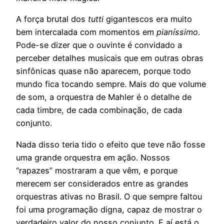
A força brutal dos
tutti
gigantescos era muito
bem intercalada com momentos em
pianíssimo
.
Pode-se dizer que o ouvinte é convidado a
perceber detalhes musicais que em outras obras
sinfônicas quase não aparecem, porque todo
mundo fica tocando sempre. Mais do que volume
de som, a orquestra de Mahler é o detalhe de
cada timbre, de cada combinação, de cada
conjunto.
Nada disso teria tido o efeito que teve não fosse
uma grande orquestra em ação. Nossos
“rapazes” mostraram a que vêm, e porque
merecem ser considerados entre as grandes
orquestras ativas no Brasil. O que sempre faltou
foi uma programação digna, capaz de mostrar o
verdadeiro valor do nosso conjunto. E aí está o