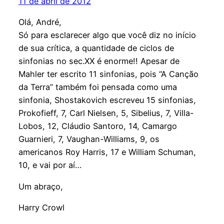
11 de abril de 2012
Olá, André,
Só para esclarecer algo que você diz no início
de sua crítica, a quantidade de ciclos de
sinfonias no sec.XX é enorme!! Apesar de
Mahler ter escrito 11 sinfonias, pois “A Canção
da Terra” também foi pensada como uma
sinfonia, Shostakovich escreveu 15 sinfonias,
Prokofieff, 7, Carl Nielsen, 5, Sibelius, 7, Villa-
Lobos, 12, Cláudio Santoro, 14, Camargo
Guarnieri, 7, Vaughan-Williams, 9, os
americanos Roy Harris, 17 e William Schuman,
10, e vai por aí…
Um abraço,
Harry Crowl