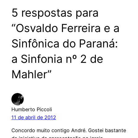
5 respostas para
“Osvaldo Ferreira e a
Sinfônica do Paraná:
a Sinfonia nº 2 de
Mahler”
Humberto Piccoli
11 de abril de 2012
Concordo muito contigo André. Gostei bastante