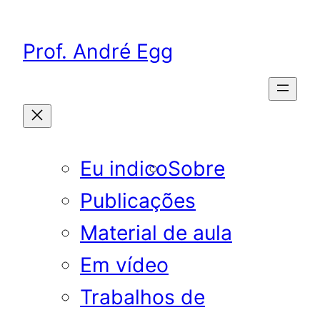
Pular
para
Prof. André Egg
o
conteúdo
Eu indico
Sobre
Publicações
Material de aula
Em vídeo
Trabalhos de