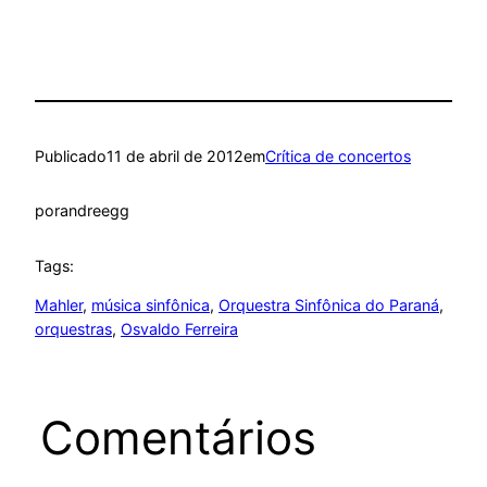
Publicado
11 de abril de 2012
em
Crítica de concertos
por
andreegg
Tags:
Mahler
, 
música sinfônica
, 
Orquestra Sinfônica do Paraná
, 
orquestras
, 
Osvaldo Ferreira
Comentários