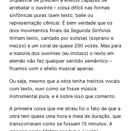
orquestral se prestam a efeitos capazes de
arrebatar o ouvinte – coisa difícil nas formas
sinfônicas puras (sem texto, baile ou
representação cênica). É bem verdade que os
dois movimentos finais da
Segunda Sinfonia
tinham texto, cantado por solistas (soprano e
mezzo) e um coral de quase 200 vozes. Mas para
a maioria dos ouvintes (eu incluso) o texto em
alemão não fez qualquer sentido semântico –
ficamos com o efeito musical apenas.
Ou seja, mesmo que a obra tenha trechos vocais
com texto, ouvi como se fosse música
instrumental pura, e é sobre isso que comento.
A primeira coisa que me atraiu foi o fato de que a
obra tem quase uma hora e meia de duração, que
transcorreram como se fossem 15 minutos. A