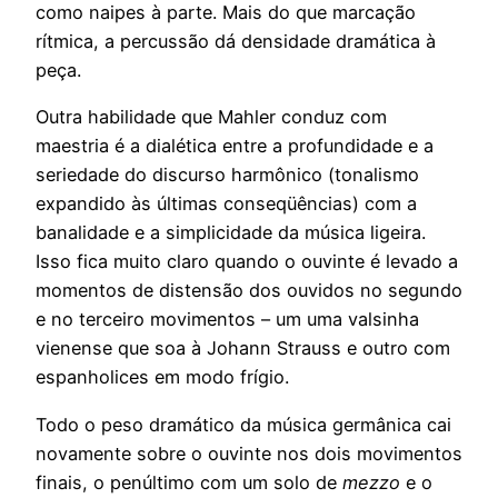
como naipes à parte. Mais do que marcação
rítmica, a percussão dá densidade dramática à
peça.
Outra habilidade que Mahler conduz com
maestria é a dialética entre a profundidade e a
seriedade do discurso harmônico (tonalismo
expandido às últimas conseqüências) com a
banalidade e a simplicidade da música ligeira.
Isso fica muito claro quando o ouvinte é levado a
momentos de distensão dos ouvidos no segundo
e no terceiro movimentos – um uma valsinha
vienense que soa à Johann Strauss e outro com
espanholices em modo frígio.
Todo o peso dramático da música germânica cai
novamente sobre o ouvinte nos dois movimentos
finais, o penúltimo com um solo de
mezzo
e o