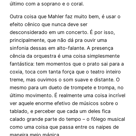
último com a soprano e o coral.
Outra coisa que Mahler faz muito bem, é usar o
efeito cênico que nunca deve ser
desconsiderado em um concerto. É por isso,
principalmente, que não dá pra ouvir uma
sinfonia dessas em alto-falante. A presença
cência da orquestra é uma coisa simplesmente
fantástica: tem momentos que o prato sai para a
coxia, toca com tanta força que o teatro inteiro
treme, mas ouvimos o som suave e distante. O
mesmo para um dueto de trompete e trompa, no
último movimento. É realmente uma coisa incrível
ver aquele enorme efetivo de músicos sobre o
tablado, e perceber que cada um deles fica
calado grande parte do tempo – o fôlego musical
como uma coisa que passa entre os naipes de
maneira meio mágica.