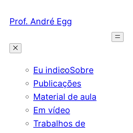
Pular
para
Prof. André Egg
o
conteúdo
Eu indico
Sobre
Publicações
Material de aula
Em vídeo
Trabalhos de