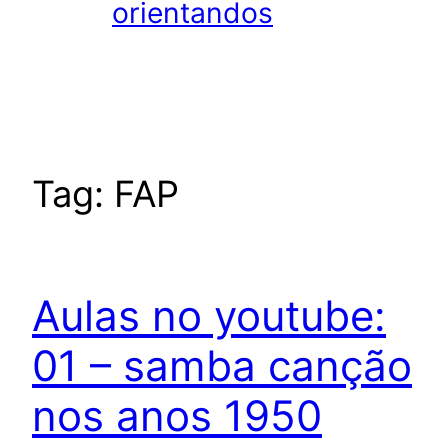
orientandos
Tag:
FAP
Aulas no youtube:
01 – samba canção
nos anos 1950