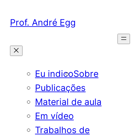
Pular
para
Prof. André Egg
o
conteúdo
Eu indico
Sobre
Publicações
Material de aula
Em vídeo
Trabalhos de