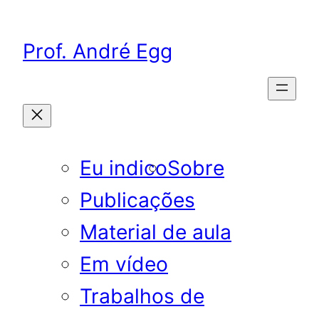
Pular
para
Prof. André Egg
o
conteúdo
Eu indico
Sobre
Publicações
Material de aula
Em vídeo
Trabalhos de