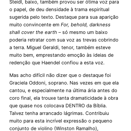
Steidl, baixo, também provou ser ótima voz para
o papel, de deu densidade à trama espiritual
sugerida pelo texto. Destaque para sua aparição
muito convincente em
For, behold, darkness
shall cover the earth
– só mesmo um baixo
poderia retratar com sua voz as trevas cobrindo
a terra. Miguel Geraldi, tenor, também esteve
muito bem, emprestando emoção às ideias de
redenção que Haendel confiou a esta voz.
Mas acho difícil não dizer que o destaque foi
Graciela Oddoni, soprano. Nas vezes em que ela
cantou, e especialmente na última ária antes do
coro final, ela trouxe tanta dramaticidade à obra
que quase nos colocava DENTRO da Bíblia.
Talvez tenha arrancado lágrimas. Contribuiu
muito para esta incrível expressão o pequeno
conjunto de violino (Winston Ramalho),