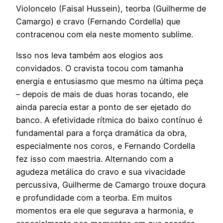
Violoncelo (Faisal Hussein), teorba (Guilherme de
Camargo) e cravo (Fernando Cordella) que
contracenou com ela neste momento sublime.
Isso nos leva também aos elogios aos
convidados. O cravista tocou com tamanha
energia e entusiasmo que mesmo na última peça
– depois de mais de duas horas tocando, ele
ainda parecia estar a ponto de ser ejetado do
banco. A efetividade rítmica do baixo contínuo é
fundamental para a força dramática da obra,
especialmente nos coros, e Fernando Cordella
fez isso com maestria. Alternando com a
agudeza metálica do cravo e sua vivacidade
percussiva, Guilherme de Camargo trouxe doçura
e profundidade com a teorba. Em muitos
momentos era ele que segurava a harmonia, e