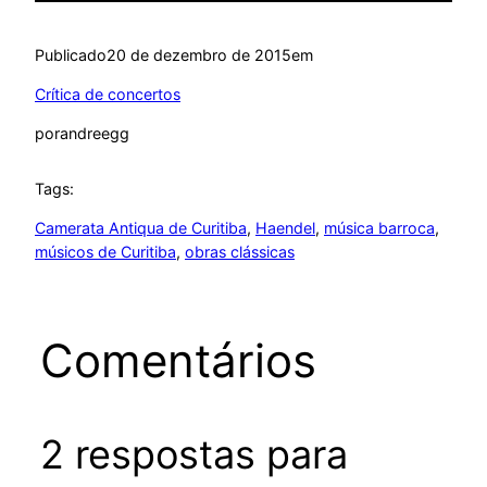
Publicado
20 de dezembro de 2015
em
Crítica de concertos
por
andreegg
Tags:
Camerata Antiqua de Curitiba
, 
Haendel
, 
música barroca
, 
músicos de Curitiba
, 
obras clássicas
Comentários
2 respostas para