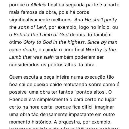
porque o
Alleluia
final da segunda parte é a parte
mais famosa da obra, pois há coros
significativamente melhores.
And He shall purify
the sons of Levi
, por exemplo, logo no início, ou
o
Behold the Lamb of God
depois do também
ótimo
Glory to God in the highest
.
Since by man
came death
, ou ainda o coro final
Worthy is the
Lamb that was slain
também poderiam ser
considerados os pontos altos da obra.
Quem escuta a peça inteira numa execução tão
boa sai de queixo caído matutando sobre como é
possível uma obra ter tantos “pontos altos”. O
Haendel era simplesmente o cara certo no lugar
certo na hora certa, porque fica difícil imaginar
uma obra tão densamente impactante em outro
momento histórico. A orquestra, por exemplo,