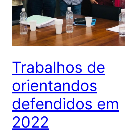
Trabalhos de
orientandos
defendidos em
2022