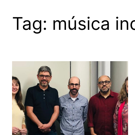
Tag:
música i