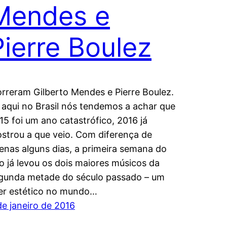
Mendes e
Pierre Boulez
rreram Gilberto Mendes e Pierre Boulez.
 aqui no Brasil nós tendemos a achar que
15 foi um ano catastrófico, 2016 já
strou a que veio. Com diferença de
enas alguns dias, a primeira semana do
o já levou os dois maiores músicos da
gunda metade do século passado – um
der estético no mundo…
de janeiro de 2016