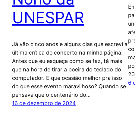
Em
UNESPAR
pa
un
af
pr
Já vão cinco anos e alguns dias que escrevi a
co
última crítica de concerto na minha página.
ma
Antes que eu esqueça como se faz, tá mais
po
que na hora de tirar a poeira do teclado do
20
computador. E que ocasião melhor pra isso
6 
do que esse evento maravilhoso? Quando se
pensava que o centenário do…
16 de dezembro de 2024