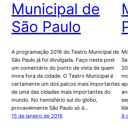
Municipal de
São Paulo
A programação 2016 do Teatro Municipal de
Mo
São Paulo já foi divulgada. Faço neste post
Se
um comentário do ponto de vista de quem
20
mora fora da cidade. O Teatro Municipal é
mo
certamente um dos palcos mais importantes
ap
de uma das cidades mais importantes do
an
mundo. No hemisfério sul do globo,
se
provavelmente São Paulo só é…
lí
15 de janeiro de 2016
8 