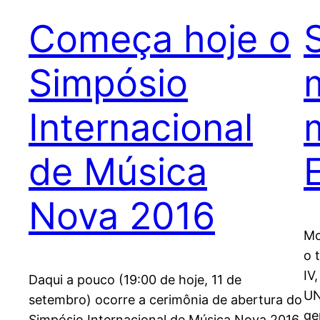
Começa hoje o
Simpósio
Internacional
de Música
Nova 2016
Mo
o 
IV
Daqui a pouco (19:00 de hoje, 11 de
UN
setembro) ocorre a cerimônia de abertura do
ge
Simpósio Internacional de Música Nova 2016,