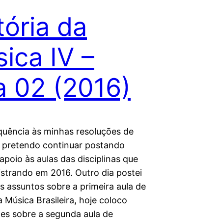
tória da
ica IV –
a 02 (2016)
uência às minhas resoluções de
 pretendo continuar postando
apoio às aulas das disciplinas que
istrando em 2016. Outro dia postei
s assuntos sobre a primeira aula de
a Música Brasileira, hoje coloco
es sobre a segunda aula de