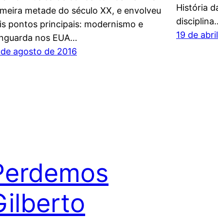
História d
imeira metade do século XX, e envolveu
disciplina
is pontos principais: modernismo e
19 de abri
nguarda nos EUA…
 de agosto de 2016
Perdemos
Gilberto