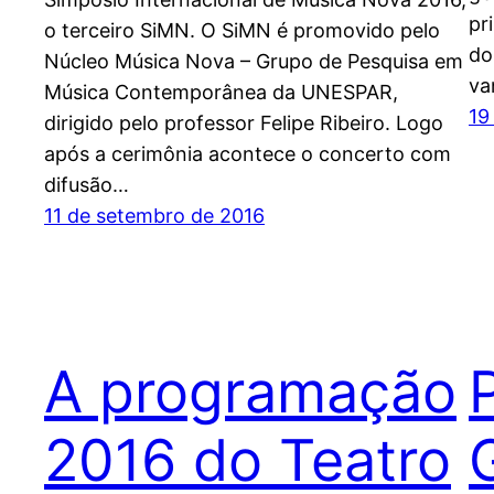
pr
o terceiro SiMN. O SiMN é promovido pelo
do
Núcleo Música Nova – Grupo de Pesquisa em
va
Música Contemporânea da UNESPAR,
19
dirigido pelo professor Felipe Ribeiro. Logo
após a cerimônia acontece o concerto com
difusão…
11 de setembro de 2016
A programação
2016 do Teatro