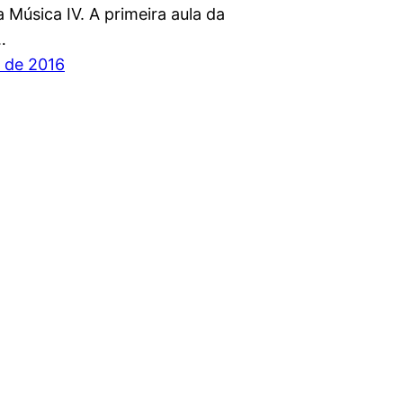
a Música IV. A primeira aula da
…
l de 2016