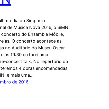
último dia do Simpósio
onal de Música Nova 2016, o SiMN,
 concerto do Ensamble Móbile,
reias. O concerto acontece às
as no Auditório do Museu Oscar
 e às 19:30 eu farei uma
re-concert talk. No repertório do
 teremos 4 obras encomendadas
MN, e mais uma…
embro de 2016