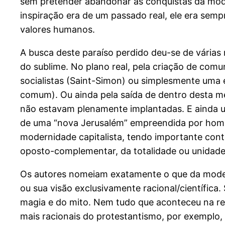
sem pretender abandonar as conquistas da mode
inspiração era de um passado real, ele era semp
valores humanos.
A busca deste paraíso perdido deu-se de várias m
do sublime. No plano real, pela criação de comu
socialistas (Saint-Simon) ou simplesmente uma
comum). Ou ainda pela saída de dentro desta mes
não estavam plenamente implantadas. E ainda um
de uma “nova Jerusalém” empreendida por home
modernidade capitalista, tendo importante cont
oposto-complementar, da totalidade ou unidad
Os autores nomeiam exatamente o que da moder
ou sua visão exclusivamente racional/científica
magia e do mito. Nem tudo que aconteceu na re
mais racionais do protestantismo, por exemplo,