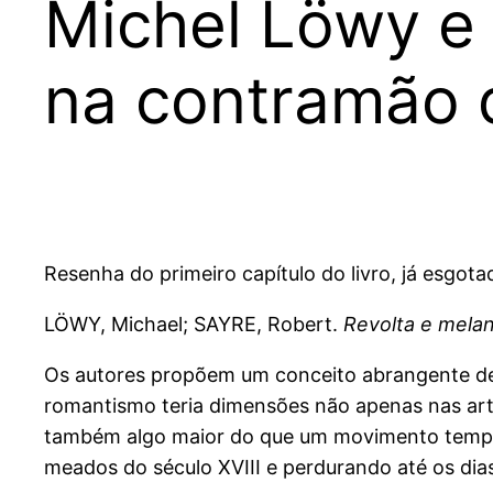
Michel Löwy e
na contramão 
Resenha do primeiro capítulo do livro, já esgota
LÖWY, Michael; SAYRE, Robert.
Revolta e mela
Os autores propõem um conceito abrangente de
romantismo teria dimensões não apenas nas art
também algo maior do que um movimento temporal
meados do século XVIII e perdurando até os dias