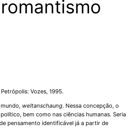
O romantismo
. Petrópolis: Vozes, 1995.
o mundo,
weltanschaung
. Nessa concepção, o
político, bem como nas ciências humanas. Seria
 pensamento identificável já a partir de