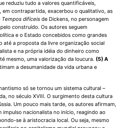
ue reduziu tudo a valores quantificáveis,
 em contrapartida, exacerbou o qualitativo, as
e
Tempos difíceis
de Dickens, no personagem
, pelo construído. Os autores seguem
 política e o Estado concebidos como grandes
até a proposta da livre organização social
ista e na própria idéia do dinheiro como
até mesmo, uma valorização da loucura.
(5) A
astimam a desumanidade da vida urbana e
antismo só se tornou um sistema cultural –
a, no século XVIII. O surgimento desta cultura
rússia. Um pouco mais tarde, os autores afirmam,
 impulso nacionalista no início, reagindo ao
pondo-se à aristocracia local. Ou seja, mesmo