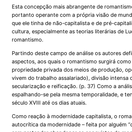
Esta concepção mais abrangente de romantismo
portanto operante com a própria visão de mundo
que ele tinha de não-capitalista e de pré-capita
cultura, especialmente as teorias literárias de
romantismo.
Partindo deste campo de análise os autores de
aspectos, aos quais o romantismo surgirá como 
propriedade privada dos meios de produção, opo
vivem do trabalho assalariado), divisão intensa
secularização e reificação. (p. 37) Como a aná
espalhando-se pela mesma temporalidade, e tende
século XVIII até os dias atuais.
Como reação à modernidade capitalista, o roman
autocrítica da modernidade – feita por alguém “