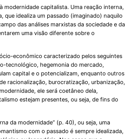
modernidade capitalista. Uma reação interna,
a, que idealiza um passado (imaginado) naquilo
o campo das análises marxistas da sociedade e da
sentarem uma visão diferente sobre o
ócio-econômico caracterizado pelos seguintes
ico-tecnológico, hegemonia do mercado,
lam capital e o potencializam, enquanto outros
 de racionalização, burocratização, urbanização,
modernidade, ele será coetâneo dela,
alismo estejam presentes, ou seja, de fins do
rna
da modernidade” (p. 40), ou seja, uma
o romantismo com o passado é sempre idealizada,