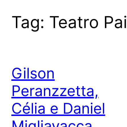
Tag:
Teatro Pai
Gilson
Peranzzetta,
Célia e Daniel
Migliavacca