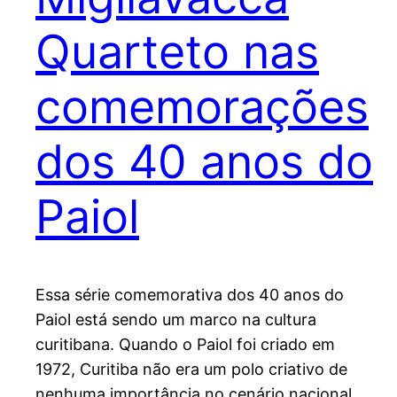
Quarteto nas
comemorações
dos 40 anos do
Paiol
Essa série comemorativa dos 40 anos do
Paiol está sendo um marco na cultura
curitibana. Quando o Paiol foi criado em
1972, Curitiba não era um polo criativo de
nenhuma importância no cenário nacional