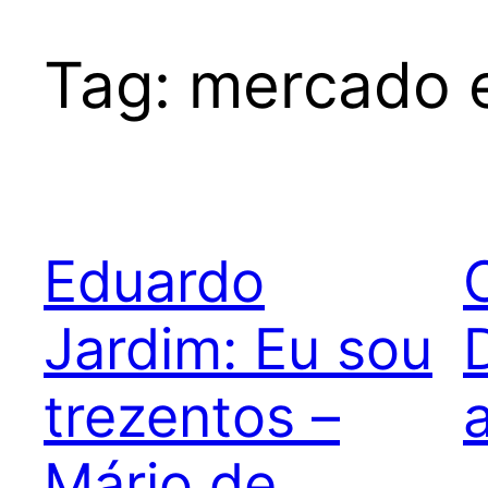
Tag:
mercado ed
Eduardo
Jardim: Eu sou
trezentos –
Mário de