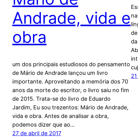
Es
Andrade, vida e
na
lí
obra
de
da
Ab
in
um dos principais estudiosos do pensamento
cu
de Mário de Andrade lançou um livro
21
importante. Aproveitando a memória dos 70
anos da morte do escritor, o livro saiu no fim
de 2015. Trata-se do livro de Eduardo
Jardim, Eu sou trezentos: Mário de Andrade,
vida e obra. Antes de analisar a obra,
podemos dizer que ao…
27 de abril de 2017