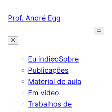
Pular
para
Prof. André Egg
o
conteúdo
Eu indico
Sobre
Publicações
Material de aula
Em vídeo
Trabalhos de