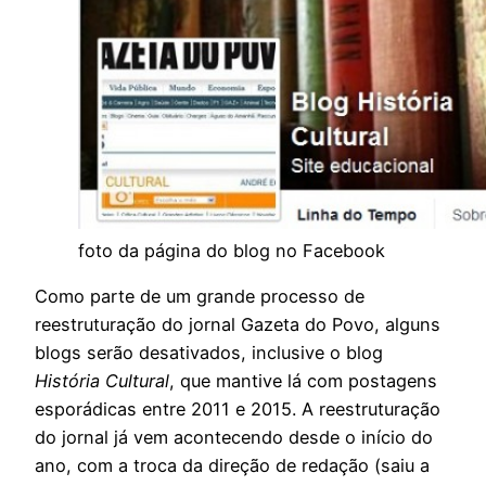
foto da página do blog no Facebook
Como parte de um grande processo de
reestruturação do jornal Gazeta do Povo, alguns
blogs serão desativados, inclusive o blog
História Cultural
, que mantive lá com postagens
esporádicas entre 2011 e 2015. A reestruturação
do jornal já vem acontecendo desde o início do
ano, com a troca da direção de redação (saiu a