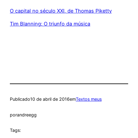
O capital no século XXI, de Thomas Piketty
Tim Blanning: O triunfo da música
Publicado
10 de abril de 2016
em
Textos meus
por
andreegg
Tags: