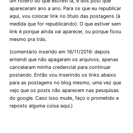
um roteiro do que escrevi lá, e dos post que
apareceram ano a ano. Para os que eu republicar
aqui, vou colocar link no título das postagens (à
medida que for republicando). O que estiver sem
link é porque ainda vai aparecer, ou porque ficou
mesmo pra trás.
(comentário inserido em 16/11/2016: depois
entendi que não apagaram os arquivos, apenas
cancelaram minha credencial para continuar
postando. Então vou inserindo os links abaixo
para as postagens no blog mesmo, uma vez que
vejo que os posts não aparecem nas pesquisas
do google. Caso isso mude, faço o prometido e
reposto alguma coisa aqui.)