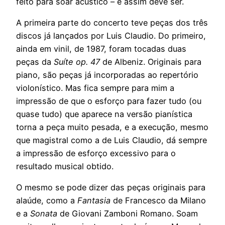
feito para soar acústico – e assim deve ser.
A primeira parte do concerto teve peças dos três
discos já lançados por Luis Claudio. Do primeiro,
ainda em vinil, de 1987, foram tocadas duas
peças da
Suíte op. 47
de Albeniz. Originais para
piano, são peças já incorporadas ao repertório
violonístico. Mas fica sempre para mim a
impressão de que o esforço para fazer tudo (ou
quase tudo) que aparece na versão pianística
torna a peça muito pesada, e a execução, mesmo
que magistral como a de Luis Claudio, dá sempre
a impressão de esforço excessivo para o
resultado musical obtido.
O mesmo se pode dizer das peças originais para
alaúde, como a
Fantasia
de Francesco da Milano
e a
Sonata
de Giovani Zamboni Romano. Soam