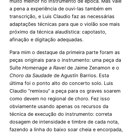
muito melhor no instrumento de época. Mas vale
a pena a experiência de ouvi-las também em
transcrição, e Luis Claudio faz as necessárias
adaptações técnicas para que o violão soe mais
próximo da técnica alaudística: capotasto,
afinação e digitação adequadas.
Para mim o destaque da primeira parte foram as
peças originais para o instrumento: uma peça da
Suíte
Homenage a Ravel
de Jaime Zenamon e o
Choro da Saudade
de Agustín Barrios. Esta
última foi o ponto alto do concerto solo. Luis
Claudio “remixou” a peça para os graves soarem
como devem no regional de choro. Fez isso
obviamente usando apenas os recursos da
técnica de execução do instrumento: correta
dosagem de intensidade e timbre de cada nota,
fazendo a linha do baixo soar cheia e encorpada,