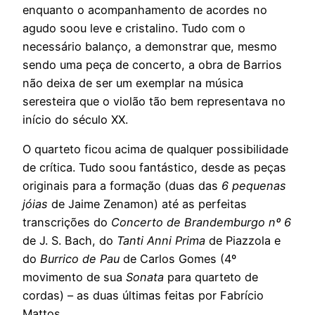
enquanto o acompanhamento de acordes no
agudo soou leve e cristalino. Tudo com o
necessário balanço, a demonstrar que, mesmo
sendo uma peça de concerto, a obra de Barrios
não deixa de ser um exemplar na música
seresteira que o violão tão bem representava no
início do século XX.
O quarteto ficou acima de qualquer possibilidade
de crítica. Tudo soou fantástico, desde as peças
originais para a formação (duas das
6 pequenas
jóias
de Jaime Zenamon) até as perfeitas
transcrições do
Concerto de Brandemburgo nº 6
de J. S. Bach, do
Tanti Anni Prima
de Piazzola e
do
Burrico de Pau
de Carlos Gomes (4º
movimento de sua
Sonata
para quarteto de
cordas) – as duas últimas feitas por Fabrício
Mattos.