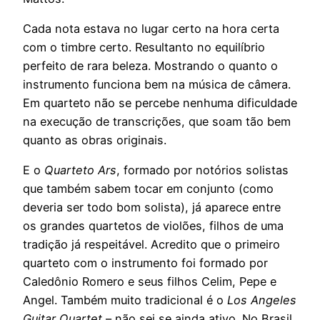
Cada nota estava no lugar certo na hora certa
com o timbre certo. Resultanto no equilíbrio
perfeito de rara beleza. Mostrando o quanto o
instrumento funciona bem na música de câmera.
Em quarteto não se percebe nenhuma dificuldade
na execução de transcrições, que soam tão bem
quanto as obras originais.
E o
Quarteto Ars
, formado por notórios solistas
que também sabem tocar em conjunto (como
deveria ser todo bom solista), já aparece entre
os grandes quartetos de violões, filhos de uma
tradição já respeitável. Acredito que o primeiro
quarteto com o instrumento foi formado por
Caledônio Romero e seus filhos Celim, Pepe e
Angel. Também muito tradicional é o
Los Angeles
Guitar Quartet
– não sei se ainda ativo. No Brasil