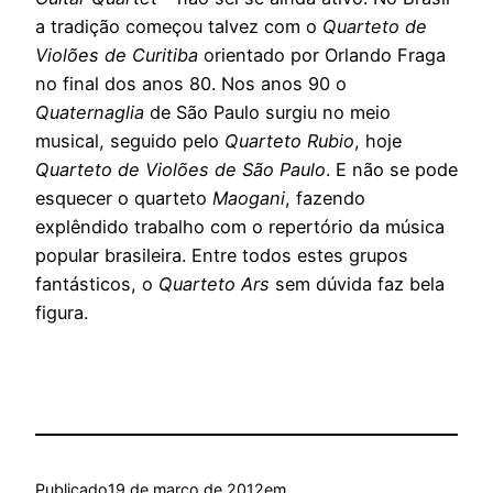
a tradição começou talvez com o
Quarteto de
Violões de Curitiba
orientado por Orlando Fraga
no final dos anos 80. Nos anos 90 o
Quaternaglia
de São Paulo surgiu no meio
musical, seguido pelo
Quarteto Rubio
, hoje
Quarteto de Violões de São Paulo
. E não se pode
esquecer o quarteto
Maogani
, fazendo
explêndido trabalho com o repertório da música
popular brasileira. Entre todos estes grupos
fantásticos, o
Quarteto Ars
sem dúvida faz bela
figura.
Publicado
19 de março de 2012
em